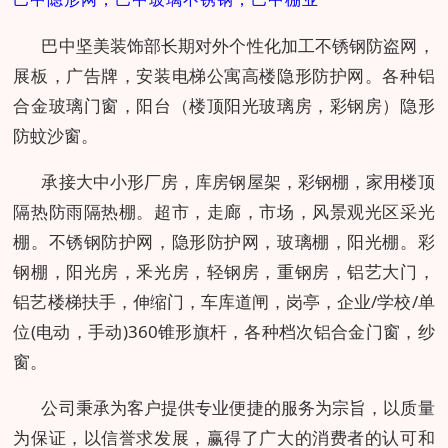
巴中坚美装饰部长期对外个性化加工不锈钢防盗网，
展板，广告牌，安装电梯公寓高楼隐形防护网。各种铝
合金玻璃门窗，阳台（楼顶阳光玻璃房，彩钢房）隐形
防蚊沙窗。
承接大中小形厂房，库房钢屋架，彩钢棚，家用楼顶
隔热防雨隔热棚。超市，走廊，市场，风景观光区采光
棚。不锈钢防护网，隐形防护网，玻璃棚，阳光棚。彩
钢棚，阳光房，釆光房，轻钢房，重钢房，铝艺大门，
铝艺楼梯扶手，伸缩门，车库道闸，岗亭，企业/学校/单
位(电动，手动)360锥形旗杆，各种档次铝合金门窗，纱
窗。
公司秉承为客户提供专业便捷的服务为宗旨，以质量
为保证，以信誉求发展，赢得了广大的消费者的认可和