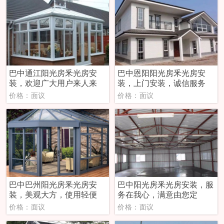
巴中通江阳光房釆光房安
巴中恩阳阳光房釆光房安
装，欢迎广大用户来人来
装，上门安装，诚信服务
价格：面议
价格：面议
巴中巴州阳光房釆光房安
巴中阳光房釆光房安装，服
装，美观大方，使用轻便
务在我心，满意由您定
价格：面议
价格：面议