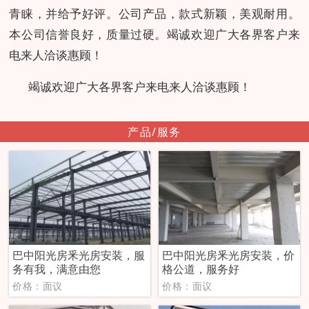
青睐，并给予好评。公司产品，款式新颖，美观耐用。
本公司信誉良好，质量过硬。竭诚欢迎广大各界客户来
电来人洽谈惠顾！
竭诚欢迎广大各界客户来电来人洽谈惠顾！
产品/服务
巴中阳光房釆光房安装，服
巴中阳光房釆光房安装，价
务有我，满意由您
格公道，服务好
价格：面议
价格：面议