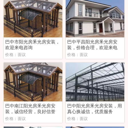
巴中市阳光房釆光房安装，
巴中平昌阳光房釆光房安
欢迎来电咨询
装，价格合理，欢迎来电
价格：面议
价格：面议
巴中南江阳光房釆光房安
巴中阳光房釆光房安装，用
装，诚信经营，良好信誉
真心换诚信，优质服务
价格：面议
价格：面议