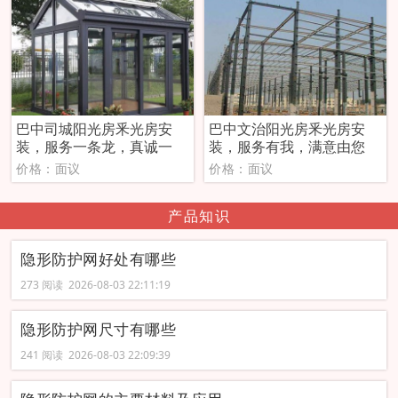
巴中司城阳光房釆光房安
巴中文治阳光房釆光房安
装，服务一条龙，真诚一
装，服务有我，满意由您
价格：面议
价格：面议
产品知识
隐形防护网好处有哪些
273 阅读 2026-08-03 22:11:19
隐形防护网尺寸有哪些
241 阅读 2026-08-03 22:09:39