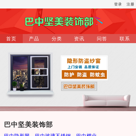
登录
注册
首页
产品
分类
资讯
问答
联系
巴中坚美装饰部
巴中隐形网，巴中玻璃不锈钢，巴中棚业