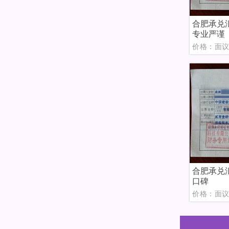
合肥承兑
专业严谨
价格：面
合肥承兑
口碑
价格：面