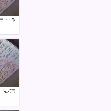
专业工作
一站式商