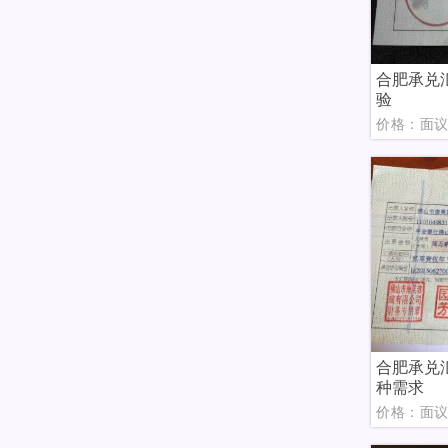
合肥承兑
验
价格：面
合肥承兑
种需求
价格：面