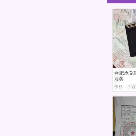
合肥承兑
服务
价格：面