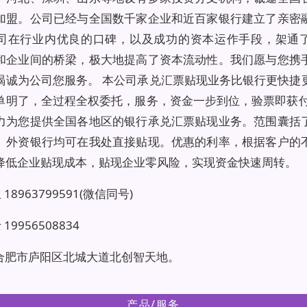
加盟。公司已经与全国数千家企业和近百家银行建立了亲密
司在行业内优良的口碑，以及成功的资本运作手段，架通
和企业间的桥梁，极大地提高了资本流动性。我们愿与您携
竭诚为公司您服务。 本公司承兑汇票贴现业务比银行更快捷
单明了，全过程全权委托，服务，资金一步到位，验票即获付
力为您提供全国各地区的银行承兑汇票贴现业务。范围囊括
、外资银行均可在我处直接贴现。优惠的利率，根据客户的
降低企业贴现成本，贴现企业零风险，实现资金快速周转。
18963799591(微信同号)
19956508834
:合肥市庐阳区北城大道北创智天地。
产品/服务