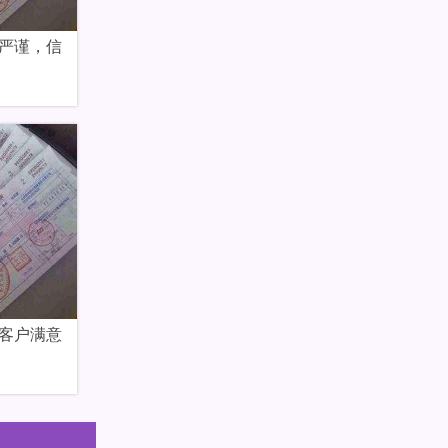
严谨，信
客户满意