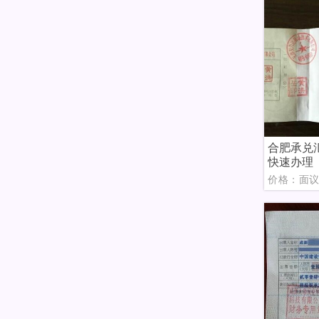
合肥承兑
快速办理
价格：面