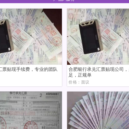
汇票贴现手续费，专业的团队
合肥银行承兑汇票贴现公司，
足，正规单
议
价格：面议