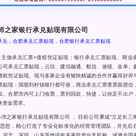
沛之家银行承兑贴现有限公司
承兑，合肥承兑汇票贴现，合肥银行承兑汇票贴现
司主做承兑汇票+债权凭证贴现：银行承兑汇票贴现、商业
公司承兑汇票贴现，云信、建信融通、航信、迪链、金单、
债权凭证贴现。现与多家企业有愉快精诚的合作并赢得好评
票贴现：国股到村镇银行都可收，商业承兑汇票查票面授信
取。合肥市内可上门收票，票到回款，快捷，让你足不出户
决资金需求。
小沛之家银行承兑贴现有限公司 ， 目前公司秉成“立足长三
导思想，精心打造了专业化标准化的经营管理团队，并先后
、河北、深圳、山东等地设有多家投资分支机构，诚邀全国