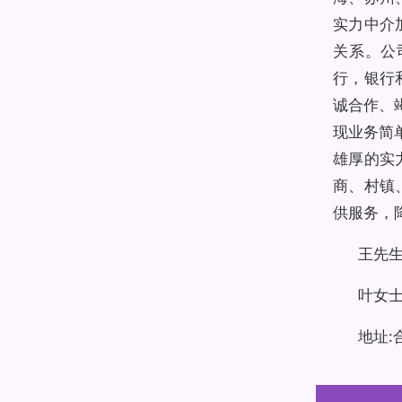
实力中介
关系。公
行，银行
诚合作、
现业务简
雄厚的实
商、村镇
供服务，
王先生 
叶女士 
地址