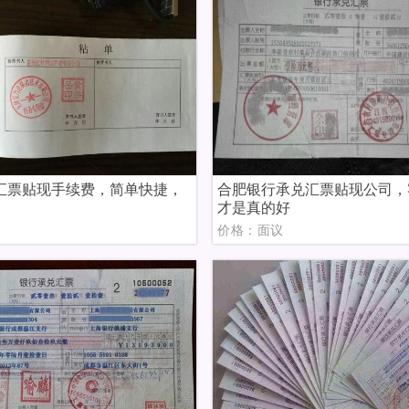
汇票贴现手续费，简单快捷，
合肥银行承兑汇票贴现公司，
才是真的好
议
价格：面议