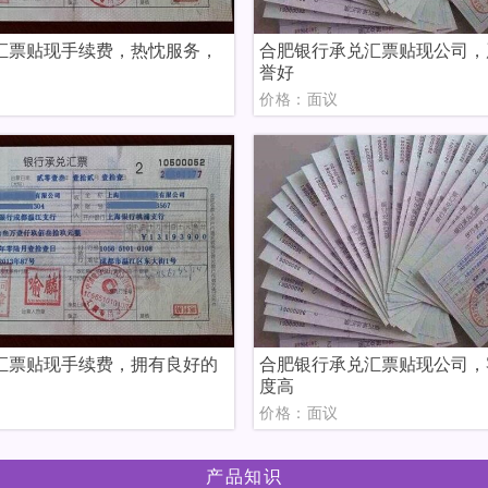
汇票贴现手续费，热忱服务，
合肥银行承兑汇票贴现公司，
誉好
议
价格：面议
汇票贴现手续费，拥有良好的
合肥银行承兑汇票贴现公司，
度高
议
价格：面议
产品知识