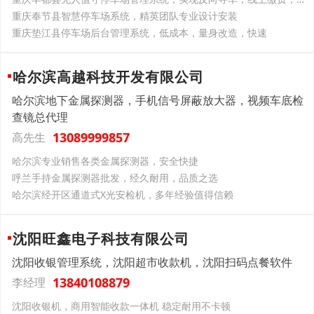
重庆奉节县智慧停车场系统，精英团队专业设计安装
重庆垫江县停车场后台管理系统，低成本，量身改造，快速
哈尔滨高越科技开发有限公司
哈尔滨地下金属探测器，手机信号屏蔽放大器，视频车底检
查镜总代理
13089999857
高先生
哈尔滨专业销售各类金属探测器，安全快捷
呼兰手持金属探测器批发，经久耐用，品质之选
哈尔滨经开区通道式X光安检机，多年经验值得信赖
沈阳旺鑫电子科技有限公司
沈阳收银管理系统，沈阳超市收款机，沈阳扫码点餐软件
13840108879
李经理
沈阳收银机，商用智能收款一体机 稳定耐用不卡顿