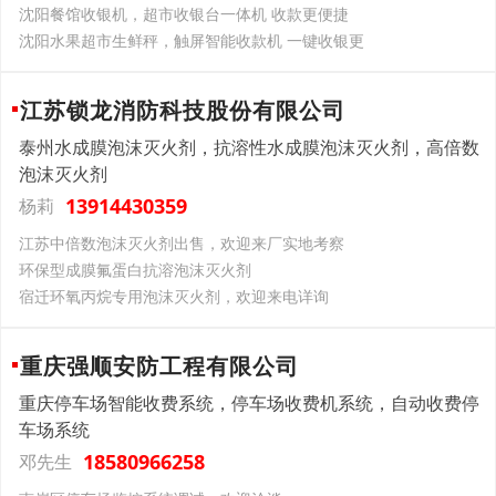
沈阳餐馆收银机，超市收银台一体机 收款更便捷
沈阳水果超市生鲜秤，触屏智能收款机 一键收银更
江苏锁龙消防科技股份有限公司
泰州水成膜泡沫灭火剂，抗溶性水成膜泡沫灭火剂，高倍数
泡沫灭火剂
13914430359
杨莉
江苏中倍数泡沫灭火剂出售，欢迎来厂实地考察
环保型成膜氟蛋白抗溶泡沫灭火剂
宿迁环氧丙烷专用泡沫灭火剂，欢迎来电详询
重庆强顺安防工程有限公司
重庆停车场智能收费系统，停车场收费机系统，自动收费停
车场系统
18580966258
邓先生