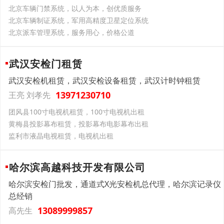
北京车辆门禁系统，以人为本，创优质服务
北京车辆制证系统，军用高精度卫星定位系统
北京派车管理系统，服务用心，价格公道
武汉安检门租赁
武汉安检机租赁，武汉安检设备租赁，武汉计时钟租赁
13971230710
王亮 刘孝先
团风县100寸电视机租赁，100寸电视机出租
黄梅县投影幕布租赁，投影幕布电影幕布出租
监利市液晶电视租赁，电视机出租
哈尔滨高越科技开发有限公司
哈尔滨安检门批发，通道式X光安检机总代理，哈尔滨记录仪
总经销
13089999857
高先生