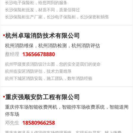
长沙电子保险柜，给您周到的服务
长沙保险柜批发，材质不同，质量信得过
长沙保险柜生产厂家，长沙电子保险柜，长沙保密柜销售
杭州卓瑞消防技术有限公司
杭州消防维保，杭州消防检测，杭州消防评估
13656678880
蔡经理
杭州甲级资质消防设计出图，您的安全是我们的使命
杭州临安区消防评估，技术力量雄厚
杭州下城区消防安装，施工团队，数年消防经验
重庆强顺安防工程有限公司
重庆停车场智能收费闸机，智能停车场收费系统，智能道闸
停车场
18580966258
邓先生
重庆丰都县无人值守停车场管理系统，实现反向寻车，线上缴费，车位查询