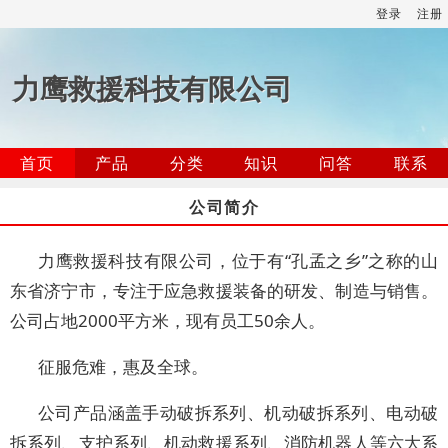
登录
注册
力鹰救援科技有限公司
首页
产品
分类
知识
问答
联系
公司简介
力鹰救援科技有限公司，位于有“孔孟之乡”之称的山
东省济宁市，专注于应急救援装备的研发、制造与销售。
公司占地2000平方米，现有员工50余人。
征服危难，惠及全球。
公司产品涵盖手动破拆系列、机动破拆系列、电动破
拆系列、支护系列、机动救援系列、消防机器人等六大系