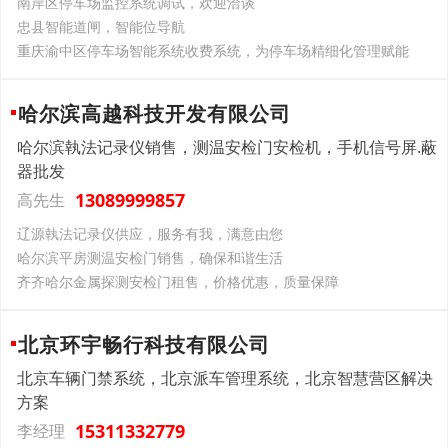
南岸区停车场监控系统调试，欢迎洽谈
忠县智能道闸，智能位导航
重庆渝中区停车场智能系统收费系统，为停车场精细化管理赋能
哈尔滨高越科技开发有限公司
哈尔滨執法记录仪销售，测温安检门安检机，手机信号屏.蔽
器批发
13089999857
高先生
辽源執法记录仪供应，服务有我，满意由您
哈尔滨平房测温安检门销售，确保和谐生活
齐齐哈尔金属探测安检门租售，价格优惠，质量保障
北京环宇畅行科技有限公司
北京车辆门禁系统，北京派车管理系统，北京智慧营区解决
方案
15311332779
李经理