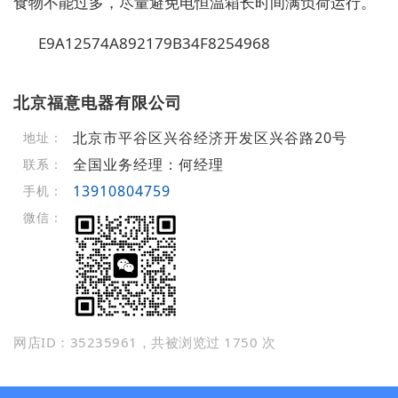
食物不能过多，尽量避免电恒温箱长时间满负荷运行。
E9A12574A892179B34F8254968
北京福意电器有限公司
北京市平谷区兴谷经济开发区兴谷路20号
地址：
全国业务经理：何经理
联系：
13910804759
手机：
微信：
网店ID：35235961，共被浏览过 1750 次