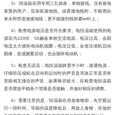
3） 恒温箱应用专用三孔插座，单独接线。没有接地
装置的用户，应加装接地线。设置接地线时，不能用自
来水和管道做接地线，更不能接到线和避lei针上；
4）检查电源电压是否符合要求。电恒温箱使用的电
源应为220伏、50赫兹单相交流电源。电压过高，会因
电流太大烧坏电动机线圈；电压过低，会使压缩机启动
困难，造成频繁启动，也会烧坏电动机；
5）检查无误后，电恒温箱静置半小时，接通电源，
仔细听压缩机在启动和运转时的声音是否政正常是否有
管路相互撞击的声音，如果噪音较大，应检查电恒温箱
是否摆放平稳各个管路是否接触，并做好相应的调整。
6）需要注意的是，恒温箱在存放食物前，先空载运
行一段时间，等箱内温度降低后，再放入食物，存放的