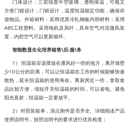
门体设计：三层强度中空玻璃，透明保温，可视又
方便门锁设计：门锁设计，温度恒温锁定功能，确保存
放物品。外箱材料：采用优质冷轧钢板内胆材料：采用
ABS工程塑料。采用电机及风叶，具有空气对流微风装
置，内腔空气可以更新循环。
智能数显生化培养箱售\后-服\务
1） 恒温箱应该摆放在通风好一些的地方，离开墙壁
少10公分的距离，可以让恒温箱在工作的时候能够快速
散热，延长恒温箱的使用寿命。离厨房近一些，拿取食
品比较方便，缩短开关恒温箱的时间，可以省电。避免
阳光直射，恒温箱一定要放平。
2）对照装箱单，清点附件是否齐全。详细阅读产品
使用说明书，按照说明书的要求进行优良检查；