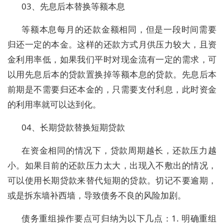
03、先息后本替换等额本息
等额本息每月的还款金额相同，但是一段时间需要
归还一定的本金。这样的还款方式月供压力较大，且资
金利用率低，如果我们平时对现金流有一定的需求，可
以用先息后本的贷款置换掉等额本息的贷款。先息后本
前期是不需要归还本金的，只需要支付利息，此时资金
的利用率就可以达到化。
04、长期贷款替换短期贷款
在资金相同的情况下，贷款周期越长，还款压力越
小。如果目前的还款压力太大，出现入不敷出的情况，
可以使用长期贷款来替代短期的贷款。切记不要逾期，
或是拆东墙补西墙，导致债务不良的风险加剧。
债务重组操作要点可归纳为以下几点：1. 明确重组