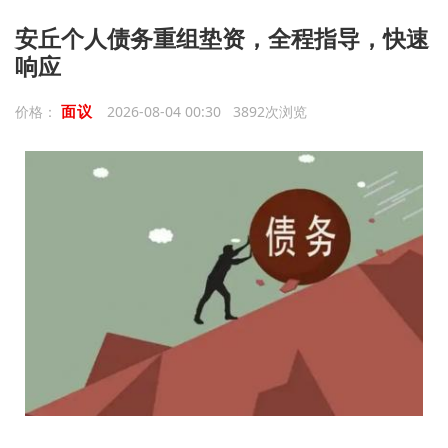
安丘个人债务重组垫资，全程指导，快速
响应
面议
价格：
2026-08-04 00:30 3892次浏览