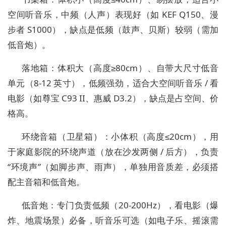
空间听音乐，中频（人声）表现好（如 KEF Q150、漫
步者 S1000），缺点是低频（鼓声、贝斯）较弱（需加
低音炮）。
落地箱：体积大（高度≥80cm）、自带大尺寸低音
单元（8-12 英寸），低频强劲，适合大空间听音乐 / 看
电影（如尊宝 C93 II、惠威 D3.2），缺点是占空间、价
格高。
环绕音箱（卫星箱）：小体积（高度≤20cm），用
于家庭影院的环绕声道（放在沙发两侧 / 后方），负责
“环境声”（如脚步声、雨声），单独用音质差，必须搭
配主音箱和低音炮。
低音炮：专门负责低频（20-200Hz），看电影（爆
炸、地震场景）必备，听音乐可选（如电子乐、摇滚需