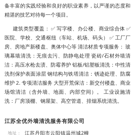
备丰富的实践经验和良好的职业素养，以严谨的态度和
精湛的技艺对待每一个项目。
建筑类型覆盖： ✅ 写字楼、办公楼、商业综合体 ✅
医院、学校、交通枢纽（车站、机场、码头） ✅ 工厂厂
房、房地产新楼盘、奥体中心等 清洁材质专项服务： 玻
璃幕墙清洗：无痕去污、防静电处理 瓷砖/石材外墙清
洁：高压水枪去渍、防霉养护 铝板/铝塑板清洗：中性清
洗剂保护表面涂层 钢结构与铁塔清洁：锈迹处理、防腐
维护 2. 专项清洁服务 大型开荒保洁：新交付楼盘、商业
场馆清洁（含外墙、地面、内部空间）。 工业设施清
洗：厂房顶棚、钢屋架、高空管道、排烟系统清洗。
江苏全优外墙清洗服务有限公司
江苏丹阳市云阳镇温州城2幢
地址：