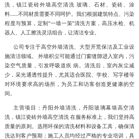
洗，镇江瓷砖外墙高空清洗 玻璃、石材、瓷砖、涂
料……不同材质需要不同呵护。我们根据建筑特点、污染
程度与预算，定制“一墙一策”清洗方案，高压水枪、机
器人、人工擦洗灵活组合，让清洁专业。
公司专注于高空外墙清洗、大型开荒保洁及工业设
施清洁领域。 外墙积尘可能通过门窗缝隙进入室内，污
染空气质量，引发呼吸道疾 病。清洗后，室内灰尘减
少，采光通透性提升，尤其适合医院、学校、写字楼等
对环境要求高的场所，为员工和访客创造更健康的空
间。
主营项目：丹阳外墙清洗，丹阳玻璃幕墙高空清
洗，镇江瓷砖外墙高空清洗 在服务标准上，我们坚持高
质量的原则。选用环保的清洗材料和设备工具，确保清
洗达到客户预期；施工人员均经过严格的专业培训，具