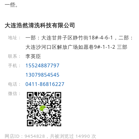
一些。
大连浩然清洗科技有限公司
一部：大连甘井子区静竹街18#-4-6-1，二部：
地址：
大连沙河口区解放广场如愿巷9#-1-1-2 三部
李英臣
联系：
15524887797
手机：
13079854545
0411-86816227
电话：
微信：
网店ID：9454828，共被浏览过 14990 次