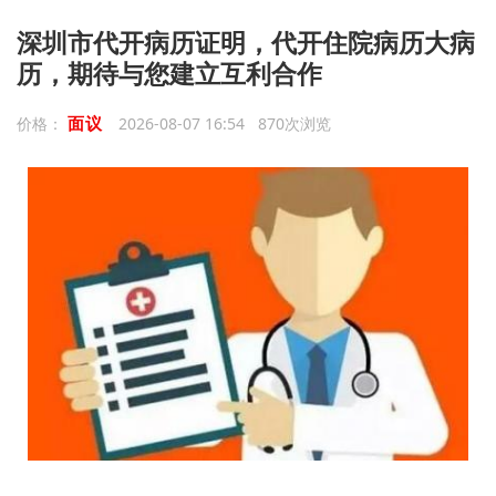
深圳市代开病历证明，代开住院病历大病
历，期待与您建立互利合作
面议
价格：
2026-08-07 16:54 870次浏览