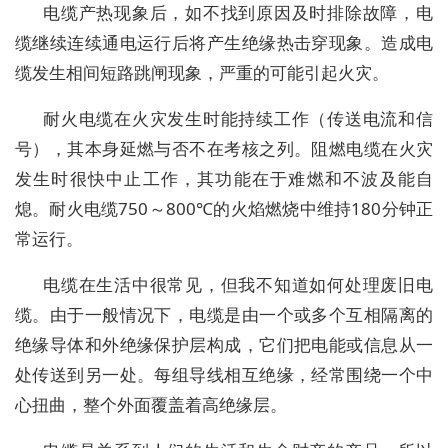
电缆产热现象后，如不找到原因及时排除故障，电
缆继续连续通电运行后将产生绝缘热击穿现象。造成电
缆发生相间短路跳闸现象，严重的可能引起火灾。
耐火电缆在火灾发生时能持续工作（传送电流和信
号），其本身延燃与否不在考核之列。阻燃电缆在火灾
发生时很快中止工作，其功能在于难燃和不波及能自
熄。耐火电缆750～800℃的火焰燃烧中维持180分钟正
常运行。
电缆在生活中很常见，但我不知道如何处理废旧电
缆。由于一般情况下，电缆是由一个或多个互相隔离的
绝缘导体和外绝缘保护层构成，它们把电能或信息从一
处传送到另一处。每组导线相互绝缘，经常围绕一个中
心扭曲，整个外面覆盖着高绝缘层。